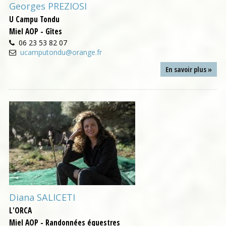
Georges PREZIOSI
U Campu Tondu
Miel AOP - Gîtes
06 23 53 82 07
ucamputondu@orange.fr
En savoir plus »
Diana SALICETI
L'ORCA
Miel AOP - Randonnées équestres