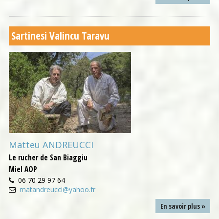
Sartinesi Valincu Taravu
Matteu ANDREUCCI
Le rucher de San Biaggiu
Miel AOP
06 70 29 97 64
matandreucci@yahoo.fr
En savoir plus »