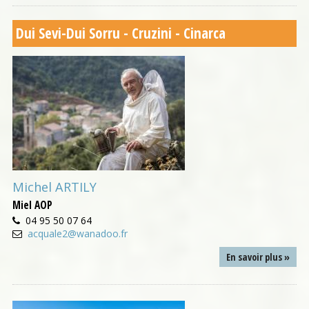
Dui Sevi-Dui Sorru - Cruzini - Cinarca
Michel ARTILY
Miel AOP
04 95 50 07 64
acquale2@wanadoo.fr
En savoir plus »