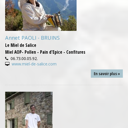
Annet PAOLI - BRUINS
Le Miel de Salice
Miel AOP- Pollen - Pain d'Epice - Confitures
06.73.00.05.92.
www.miel-de-salice.com
En savoir plus »