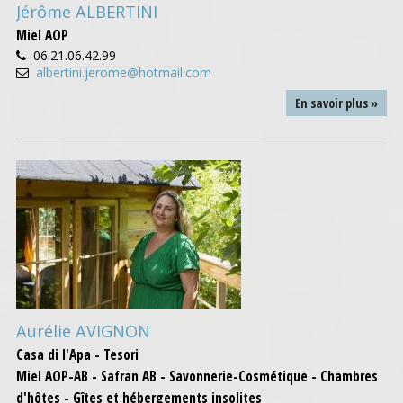
Jérôme ALBERTINI
Miel AOP
06.21.06.42.99
albertini.jerome@hotmail.com
En savoir plus »
Aurélie AVIGNON
Casa di l'Apa - Tesori
Miel AOP-AB - Safran AB - Savonnerie-Cosmétique - Chambres
d'hôtes - Gîtes et hébergements insolites