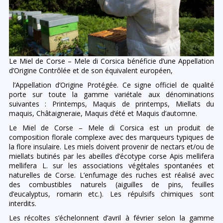
Le Miel de Corse – Mele di Corsica bénéficie d’une Appellation
d’Origine Contrôlée et de son équivalent européen,
l’Appellation d’Origine Protégée. Ce signe officiel de qualité
porte sur toute la gamme variétale aux dénominations
suivantes : Printemps, Maquis de printemps, Miellats du
maquis, Châtaigneraie, Maquis d’été et Maquis d’automne.
Le Miel de Corse – Mele di Corsica est un produit de
composition florale complexe avec des marqueurs typiques de
la flore insulaire. Les miels doivent provenir de nectars et/ou de
miellats butinés par les abeilles d’écotype corse Apis mellifera
mellifera L. sur les associations végétales spontanées et
naturelles de Corse. L’enfumage des ruches est réalisé avec
des combustibles naturels (aiguilles de pins, feuilles
d’eucalyptus, romarin etc.). Les répulsifs chimiques sont
interdits.
Les récoltes s’échelonnent d’avril à février selon la gamme