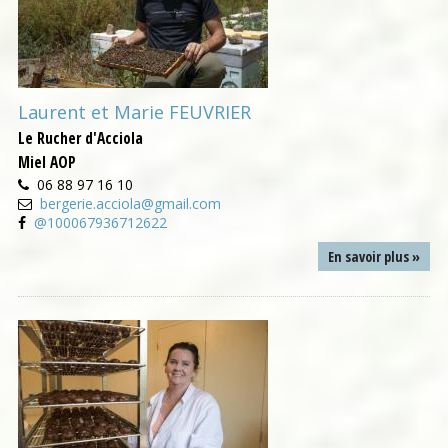
Laurent et Marie FEUVRIER
Le Rucher d'Acciola
Miel AOP
06 88 97 16 10
bergerie.acciola@gmail.com
@100067936712622
En savoir plus »