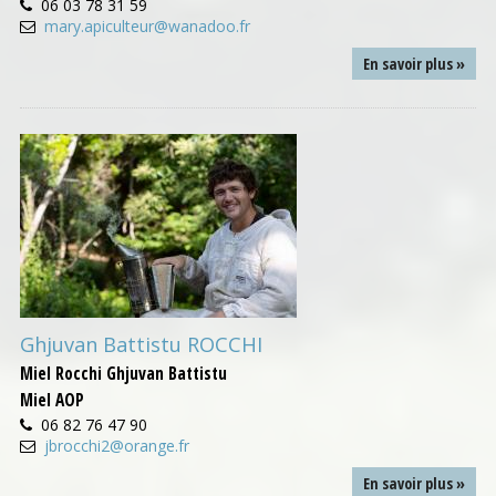
06 03 78 31 59
mary.apiculteur@wanadoo.fr
En savoir plus »
Ghjuvan Battistu ROCCHI
Miel Rocchi Ghjuvan Battistu
Miel AOP
06 82 76 47 90
jbrocchi2@orange.fr
En savoir plus »