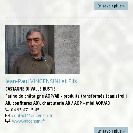
En savoir plus »
Jean-Paul VINCENSINI et Fils
CASTAGNE DI VALLE RUSTIE
Farine de châtaigne AOP/AB - produits transformés (canistrelli
AB, confitures AB), charcuterie AB / AOP - miel AOP/AB
04 95 47 15 45
contact@vincensini.fr
www.vincensini.fr
En savoir plus »