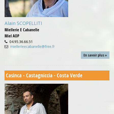
Alain SCOPELLITI
Miellerie E Cabanelle
Miel AOP
04.95.36.66.51
miellerieecabanelle@free.fr
En savoir plus »
Casinca - Castagniccia - Costa Verde