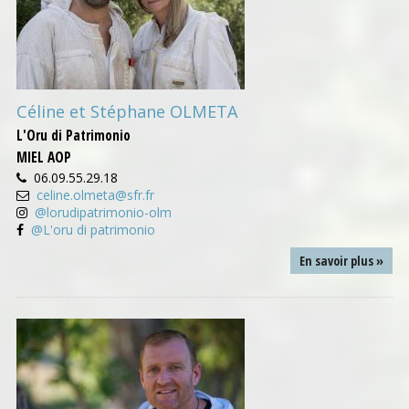
Céline et Stéphane OLMETA
L'Oru di Patrimonio
MIEL AOP
06.09.55.29.18
celine.olmeta@sfr.fr
@lorudipatrimonio-olm
@L'oru di patrimonio
En savoir plus »