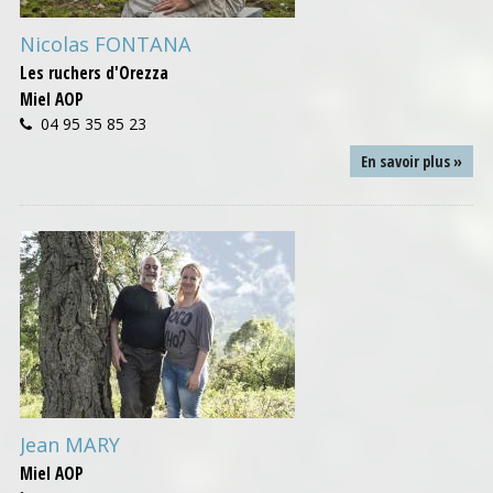
Nicolas FONTANA
Les ruchers d'Orezza
Miel AOP
04 95 35 85 23
En savoir plus »
Jean MARY
Miel AOP