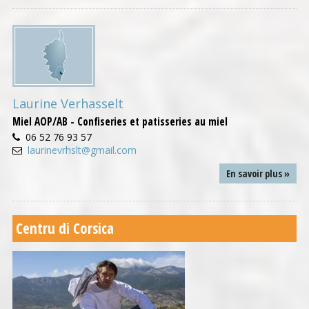
Laurine Verhasselt
Miel AOP/AB - Confiseries et patisseries au miel
06 52 76 93 57
laurinevrhslt@gmail.com
En savoir plus »
Centru di Corsica