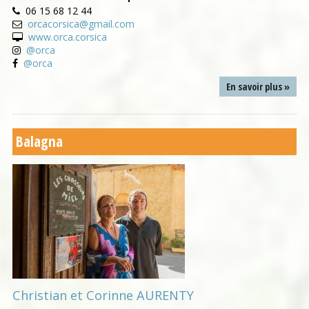
06 15 68 12 44
orcacorsica@gmail.com
www.orca.corsica
@orca
@orca
En savoir plus »
Balagna
Christian et Corinne AURENTY