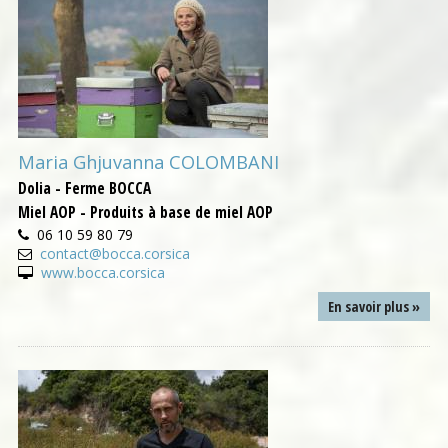
Maria Ghjuvanna COLOMBANI
Dolia - Ferme BOCCA
Miel AOP - Produits à base de miel AOP
06 10 59 80 79
contact@bocca.corsica
www.bocca.corsica
En savoir plus »