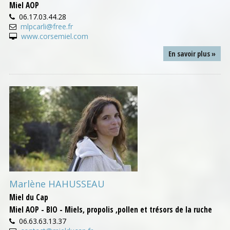
Miel AOP
06.17.03.44.28
mlpcarli@free.fr
www.corsemiel.com
En savoir plus »
Marlène HAHUSSEAU
Miel du Cap
Miel AOP - BIO - Miels, propolis ,pollen et trésors de la ruche
06.63.63.13.37