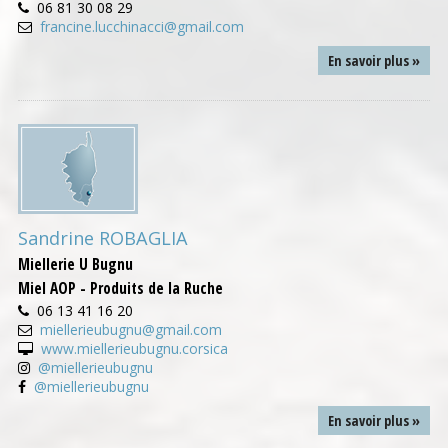
06 81 30 08 29
francine.lucchinacci@gmail.com
En savoir plus »
Sandrine ROBAGLIA
Miellerie U Bugnu
Miel AOP - Produits de la Ruche
06 13 41 16 20
miellerieubugnu@gmail.com
www.miellerieubugnu.corsica
@miellerieubugnu
@miellerieubugnu
En savoir plus »