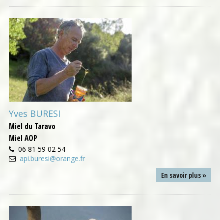
Yves BURESI
Miel du Taravo
Miel AOP
06 81 59 02 54
api.buresi@orange.fr
En savoir plus »