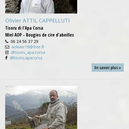
Olivier ATTIL CAPPELLUTI
Tisoru di l'Apa Corsa
Miel AOP - Bougies de cire d'abeilles
06 24 56 37 29
aolivier18@free.fr
@tisoru_apa.corsa
@tisoru.apacorsa
En savoir plus »