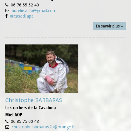
06 76 55 52 40
aurelie.a.2b@gmail.com
@casadilapa
En savoir plus »
Christophe BARBARAS
Les ruchers de la Casaluna
Miel AOP
06 85 75 00 48
christophe.barbaras2b@orange.fr