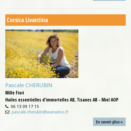
Corsica Livantina
Pascale CHERUBIN
Mille Fiori
Huiles essentielles d'immortelles AB, Tisanes AB - Miel AOP
06 13 09 17 15
pascale.cherubin@wanadoo.fr
En savoir plus »