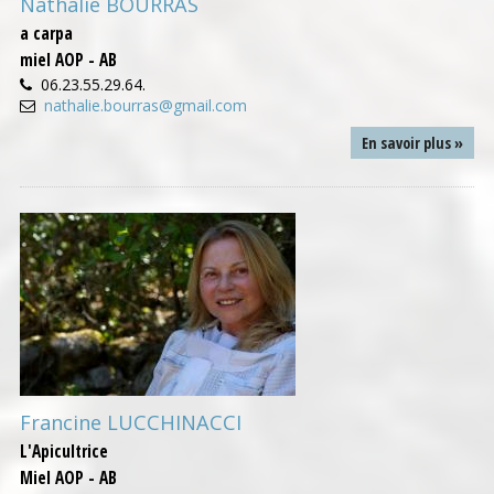
Nathalie BOURRAS
a carpa
miel AOP - AB
06.23.55.29.64.
nathalie.bourras@gmail.com
En savoir plus »
Francine LUCCHINACCI
L'Apicultrice
Miel AOP - AB