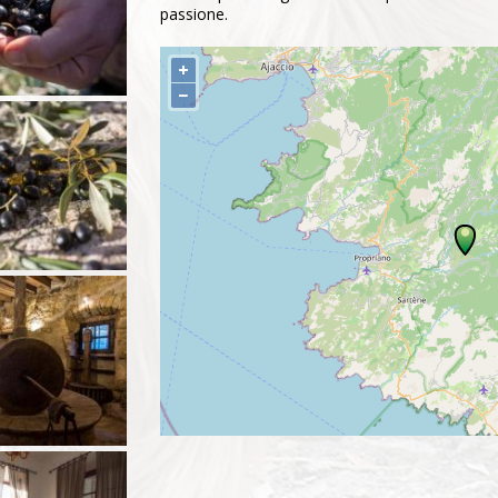
passione.
+
−