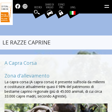
=
DIARIO DI
ESPACE
RICERCA
VIAGGIO
PRO.
LANG.
LE RAZZE CAPRINE
A Capra Corsa
Zona d’allevamento
La capra corsa (A capra corsa) è presente sull’isola da millenni
e costituisce attualmente quasi il 98% del patrimonio di
bestiame caprino regionale (più di 45.000 animali, di cui circa
33.000 capre madri, secondo Agreste).